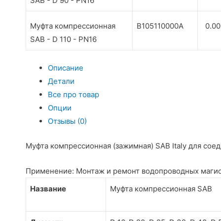
SAB - D 90 - PN16
Муфта компрессионная
B105110000A
0.0
SAB - D 110 - PN16
Описание
Детали
Все про товар
Опции
Отзывы (0)
Муфта компрессионная (зажимная) SAB Italy для сое
Применение: Монтаж и ремонт водопроводных магис
Название
Муфта компрессионная SAB