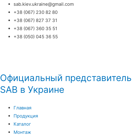
sab.kiev.ukraine@gmail.com
+38 (067) 230 82 80
+38 (067) 827 37 31
+38 (067) 360 35 51
+38 (050) 045 36 55
UK
RU
Написать нам
Официальный представитель
SAB в Украине
Главная
Продукция
Каталог
Монтаж