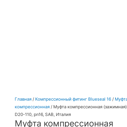
Главная
/
Компрессионный фитинг Blueseal 16
/
Муфт
компрессионная
/ Муфта компрессионная (зажимная)
D20-110, pn16, SAB, Италия
Муфта компрессионная