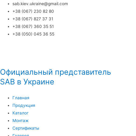
sab.kiev.ukraine@gmail.com
+38 (067) 230 82 80
+38 (067) 827 37 31
+38 (067) 360 35 51
+38 (050) 045 36 55
UK
RU
Написать нам
Официальный представитель
SAB в Украине
Главная
Продукция
Каталог
Монтаж
Сертификаты
Галерея